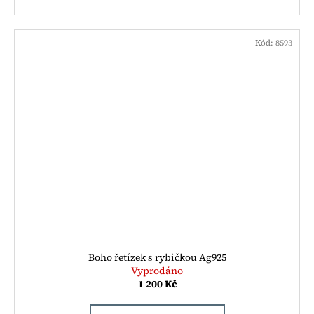
Kód:
8593
Boho řetízek s rybičkou Ag925
Vyprodáno
1 200 Kč