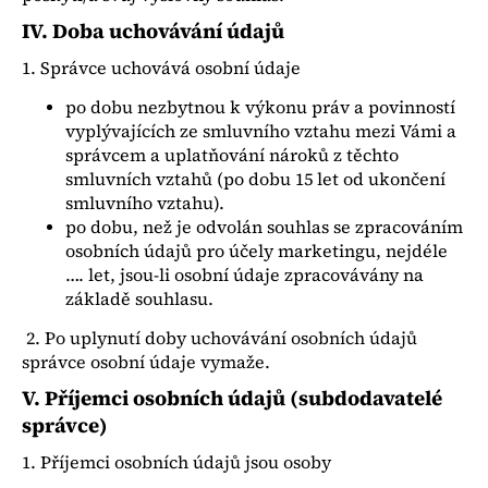
IV.
Doba uchovávání údajů
1. Správce uchovává osobní údaje
po dobu nezbytnou k výkonu práv a povinností
vyplývajících ze smluvního vztahu mezi Vámi a
správcem a uplatňování nároků z těchto
smluvních vztahů (po dobu 15 let od ukončení
smluvního vztahu).
po dobu, než je odvolán souhlas se zpracováním
osobních údajů pro účely marketingu, nejdéle
…. let, jsou-li osobní údaje zpracovávány na
základě souhlasu.
2. Po uplynutí doby uchovávání osobních údajů
správce osobní údaje vymaže.
V.
Příjemci osobních údajů (subdodavatelé
správce)
1. Příjemci osobních údajů jsou osoby