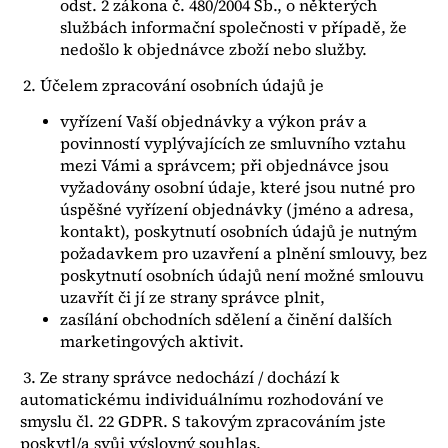
odst. 2 zákona č. 480/2004 Sb., o některých
službách informační společnosti v případě, že
nedošlo k objednávce zboží nebo služby.
2. Účelem zpracování osobních údajů je
vyřízení Vaší objednávky a výkon práv a
povinností vyplývajících ze smluvního vztahu
mezi Vámi a správcem; při objednávce jsou
vyžadovány osobní údaje, které jsou nutné pro
úspěšné vyřízení objednávky (jméno a adresa,
kontakt), poskytnutí osobních údajů je nutným
požadavkem pro uzavření a plnění smlouvy, bez
poskytnutí osobních údajů není možné smlouvu
uzavřít či jí ze strany správce plnit,
zasílání obchodních sdělení a činění dalších
marketingových aktivit.
3. Ze strany správce nedochází / dochází k
automatickému individuálnímu rozhodování ve
smyslu čl. 22 GDPR. S takovým zpracováním jste
poskytl/a svůj výslovný souhlas.