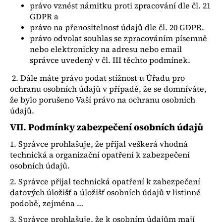
právo vznést námitku proti zpracování dle čl. 21
GDPR a
právo na přenositelnost údajů dle čl. 20 GDPR.
právo odvolat souhlas se zpracováním písemně
nebo elektronicky na adresu nebo email
správce uvedený v čl. III těchto podmínek.
2. Dále máte právo podat stížnost u Úřadu pro
ochranu osobních údajů v případě, že se domníváte,
že bylo porušeno Vaší právo na ochranu osobních
údajů.
VII.
Podmínky zabezpečení osobních údajů
1. Správce prohlašuje, že přijal veškerá vhodná
technická a organizační opatření k zabezpečení
osobních údajů.
2. Správce přijal technická opatření k zabezpečení
datových úložišť a úložišť osobních údajů v listinné
podobě, zejména …
3. Správce prohlašuje, že k osobním údajům mají