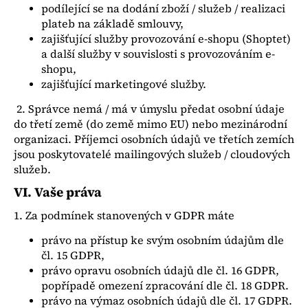
podílející se na dodání zboží / služeb / realizaci
plateb na základě smlouvy,
zajišťující služby provozování e-shopu (Shoptet)
a další služby v souvislosti s provozováním e-
shopu,
zajišťující marketingové služby.
2. Správce nemá / má v úmyslu předat osobní údaje
do třetí země (do země mimo EU) nebo mezinárodní
organizaci. Příjemci osobních údajů ve třetích zemích
jsou poskytovatelé mailingových služeb / cloudových
služeb.
VI.
Vaše práva
1. Za podmínek stanovených v GDPR máte
právo na přístup ke svým osobním údajům dle
čl. 15 GDPR,
právo opravu osobních údajů dle čl. 16 GDPR,
popřípadě omezení zpracování dle čl. 18 GDPR.
právo na výmaz osobních údajů dle čl. 17 GDPR.