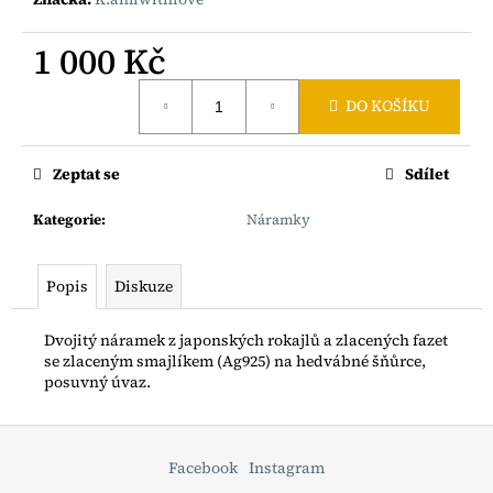
č
u
j
1 000 Kč
e
Měrná
m
DO KOŠÍKU
cena:
e
Zeptat se
Sdílet
BOHO
ŘETÍZEK
Kategorie
:
Náramky
S
RYBIČKOU
AG925
Popis
Diskuze
1
200
Kč
Dvojitý náramek z japonských rokajlů a zlacených fazet
se zlaceným smajlíkem (Ag925) na hedvábné šňůrce,
posuvný úvaz.
Z
á
Facebook
Instagram