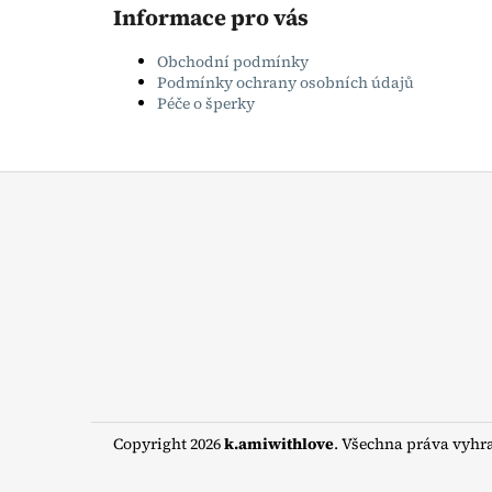
Informace pro vás
Obchodní podmínky
Podmínky ochrany osobních údajů
Péče o šperky
Z
á
p
a
t
í
Copyright 2026
k.amiwithlove
. Všechna práva vyhr