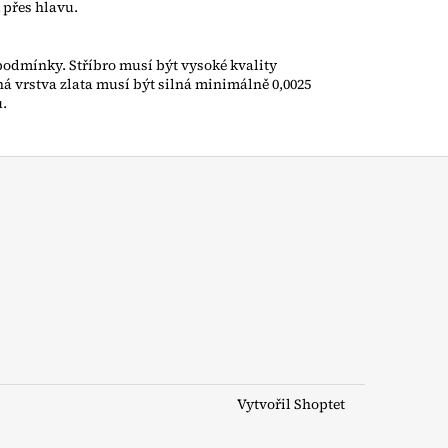
 přes hlavu.
é podmínky. Stříbro musí být vysoké kvality
ená vrstva zlata musí být silná minimálně 0,0025
ů.
Vytvořil Shoptet